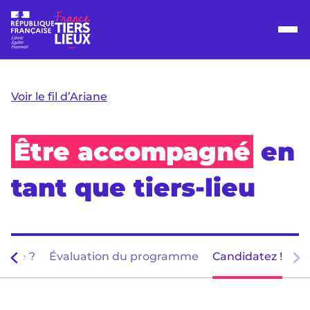
Voir le fil d’Ariane
Être accompagné
en
tant que tiers-lieu
gible ?
Évaluation du programme
Candidatez !