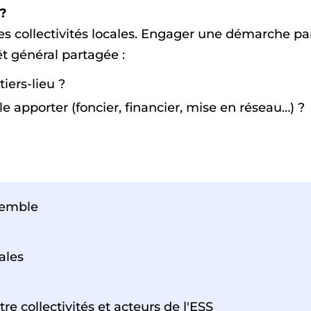
 ?
 les collectivités locales. Engager une démarche par
êt général partagée :
tiers-lieu ?
le apporter (foncier, financier, mise en réseau…) ?
nsemble
ales
re collectivités et acteurs de l'ESS