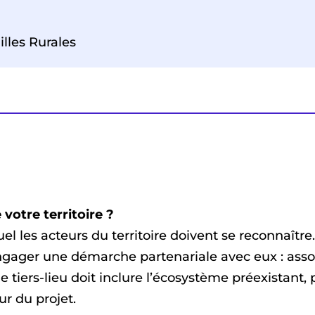
lles Rurales
votre territoire ?
l les acteurs du territoire doivent se reconnaître.
ngager une démarche partenariale avec eux : assoc
e tiers-lieu doit inclure l’écosystème préexistant,
ur du projet.