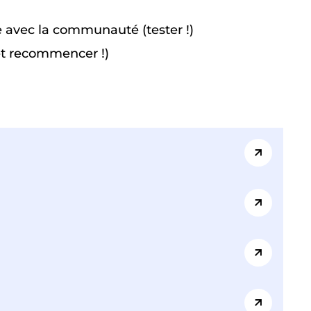
re avec la communauté (tester !)
 et recommencer !)