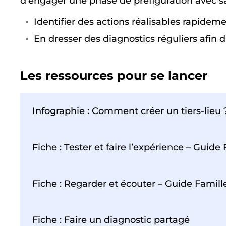
d’engager une phase de préfiguration avec 
Identifier des actions réalisables rapidem
En dresser des diagnostics réguliers afin 
Les ressources pour se lancer
Infographie : Comment créer un tiers-lieu 
Fiche : Tester et faire l’expérience – Guide
Fiche : Regarder et écouter – Guide Famill
Fiche : Faire un diagnostic partagé