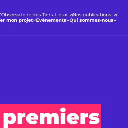
’Observatoire des Tiers-Lieux
Nos publications
er mon projet
Évènements
Qui sommes-nous
 premiers