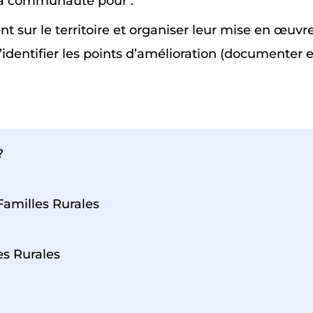
sa communauté pour :
ent sur le territoire et organiser leur mise en œuv
d’identifier les points d’amélioration (documenter
?
 Familles Rurales
es Rurales