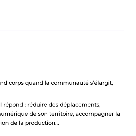
rend corps quand la communauté s’élargit,
 il répond : réduire des déplacements,
n numérique de son territoire, accompagner la
ation de la production…