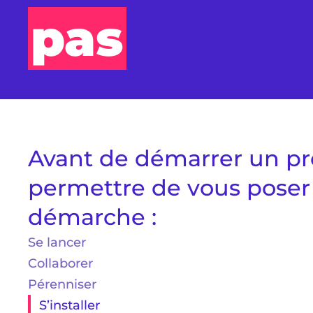
pas
Avant de démarrer un proj
permettre de vous poser 
démarche :
Se lancer
Collaborer
Pérenniser
S’installer