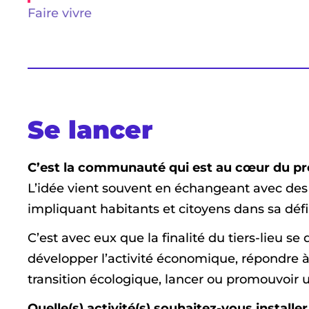
Faire vivre
Se lancer
C’est la communauté qui est au cœur du projet
L’idée vient souvent en échangeant avec des 
impliquant habitants et citoyens dans sa défi
C’est avec eux que la finalité du tiers-lieu s
développer l’activité économique, répondre à 
transition écologique, lancer ou promouvoir une
Quelle(s) activité(s) souhaitez-vous installer