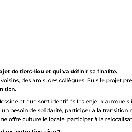
 de tiers-lieu et qui va définir sa finalité.
voisins, des amis, des collègues. Puis le projet p
nition.
e dessine et que sont identifiés les enjeux auxquels
un besoin de solidarité, participer à la transitio
 offre culturelle locale, participer à la relocalis
 dans votre tiers-lieu ?