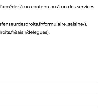
d’accéder à un contenu ou à un des services
efenseurdesdroits.fr/formulaire_saisine/
).
its.fr/saisir/delegues
).