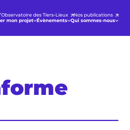
’Observatoire des Tiers-Lieux
Nos publications
er mon projet
Évènements
Qui sommes-nous
onforme