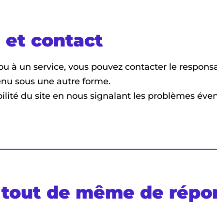
 et contact
ou à un service, vous pouvez contacter le responsab
tenu sous une autre forme.
ilité du site en nous signalant les problèmes éven
 tout de même de répo