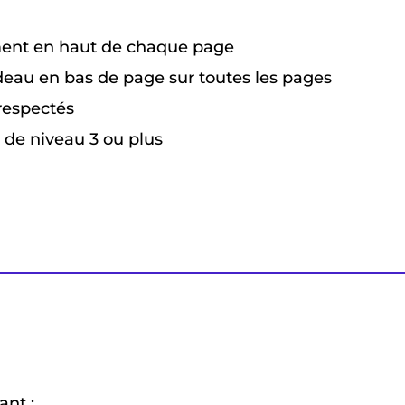
ent en haut de chaque page
ndeau en bas de page sur toutes les pages
 respectés
s de niveau 3 ou plus
ant :