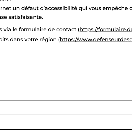
ernet un défaut d’accessibilité qui vous empêche 
se satisfaisante.
via le formulaire de contact (
https://formulaire.d
its dans votre région (
https://www.defenseurdesdro