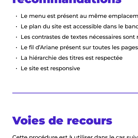
Le menu est présent au même emplacem
Le plan du site est accessible dans le ba
Les contrastes de textes nécessaires sont
Le fil d’Ariane présent sur toutes les page
La hiérarchie des titres est respectée
Le site est responsive
Voies de recours
Cette procédure est à utiliser dans le cas suiv